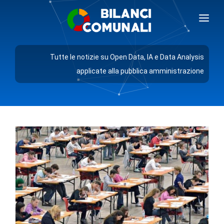
BILANCI COMUNALI
Tutte le notizie su Open Data, IA e Data Analysis
BLOG
applicate alla pubblica amministrazione
PREZZI
RICHIEDI DEMO
AREA GIORNALISTI