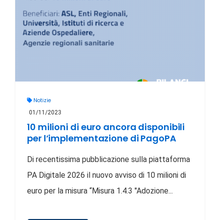
Notizie
01/11/2023
10 milioni di euro ancora disponibili
per l’implementazione di PagoPA
Di recentissima pubblicazione sulla piattaforma
PA Digitale 2026 il nuovo avviso di 10 milioni di
euro per la misura “Misura 1.4.3 "Adozione...