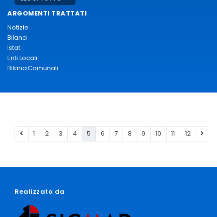
ARGOMENTI TRATTATI
Notizie
Bilanci
Istat
Enti Locali
BilanciComunali
1
2
3
4
5
6
7
8
9
10
11
12
Realizzato da