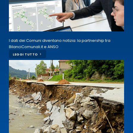
I dati dei Comuni diventano notizia: la partnership tra
BilanciComunali.it e ANSO
LEGGI TUTTO