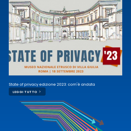
State of privacy edizione 2023: com'è andata
LEGGI TUTTO