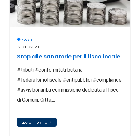
Notizie
23/10/2023
Stop alle sanatorie per il fisco locale
#tributi #conformitàtributaria
#federalismofiscale #entipubblici #compliance
#avvisibonariLa commissione dedicata al fisco
di Comuni, Città,...
LEGGI TUTTO