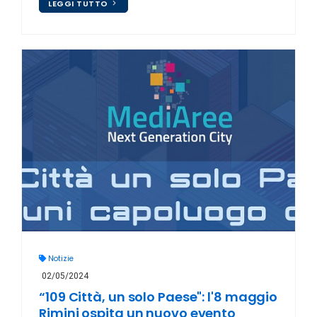
LEGGI TUTTO
Notizie
02/05/2024
“109 Città, un solo Paese": l'8 maggio
Rimini ospita un nuovo evento