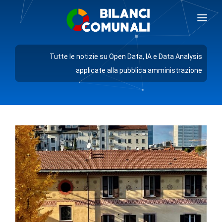
BILANCI COMUNALI
Tutte le notizie su Open Data, IA e Data Analysis
BLOG
applicate alla pubblica amministrazione
PREZZI
RICHIEDI DEMO
AREA GIORNALISTI