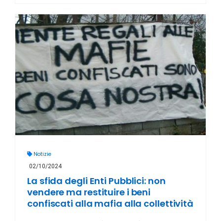
Notizie
02/10/2024
La sfida degli Enti Pubblici: non
vendere ma restituire i beni
confiscati alla mafia alla collettività