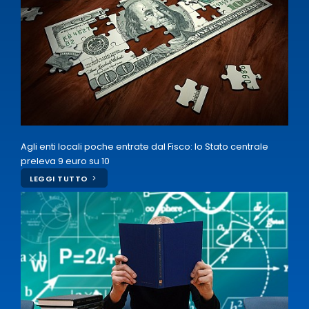
Agli enti locali poche entrate dal Fisco: lo Stato centrale
preleva 9 euro su 10
LEGGI TUTTO