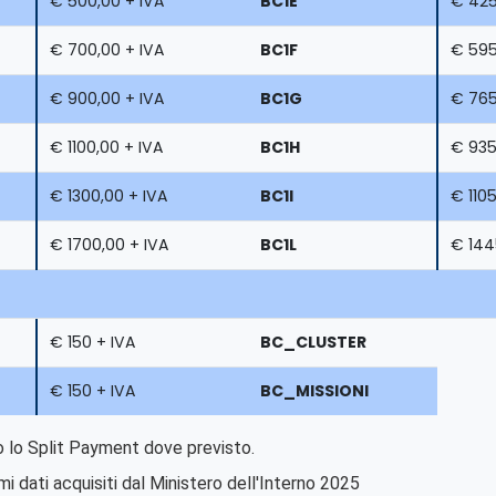
€ 500,00 + IVA
BC1E
€ 425
€ 700,00 + IVA
BC1F
€ 595
€ 900,00 + IVA
BC1G
€ 765
€ 1100,00 + IVA
BC1H
€ 935
€ 1300,00 + IVA
BC1I
€ 1105
€ 1700,00 + IVA
BC1L
€ 144
€ 150 + IVA
BC_CLUSTER
€ 150 + IVA
BC_MISSIONI
to lo Split Payment dove previsto.
imi dati acquisiti dal Ministero dell'Interno 2025