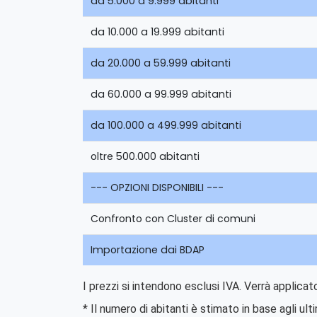
da 5.000 a 9.999 abitanti
da 10.000 a 19.999 abitanti
da 20.000 a 59.999 abitanti
da 60.000 a 99.999 abitanti
da 100.000 a 499.999 abitanti
oltre 500.000 abitanti
--- OPZIONI DISPONIBILI ---
Confronto con Cluster di comuni
Importazione dai BDAP
I prezzi si intendono esclusi IVA. Verrà applica
* Il numero di abitanti è stimato in base agli ult