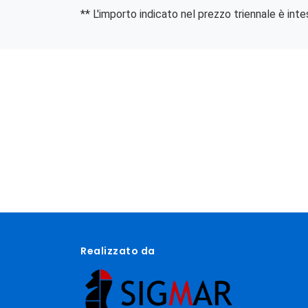
** L'importo indicato nel prezzo triennale è in
Realizzato da