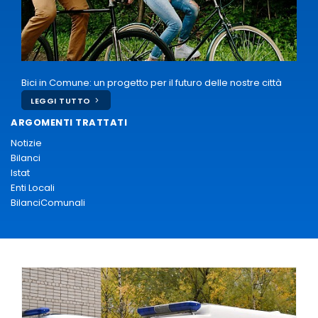
Bici in Comune: un progetto per il futuro delle nostre città
LEGGI TUTTO
ARGOMENTI TRATTATI
Notizie
Bilanci
Istat
Enti Locali
BilanciComunali