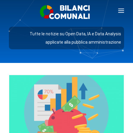
BILANCI COMUNALI
Tutte le notizie su Open Data, IA e Data Analysis
BLOG
applicate alla pubblica amministrazione
PREZZI
RICHIEDI DEMO
AREA GIORNALISTI