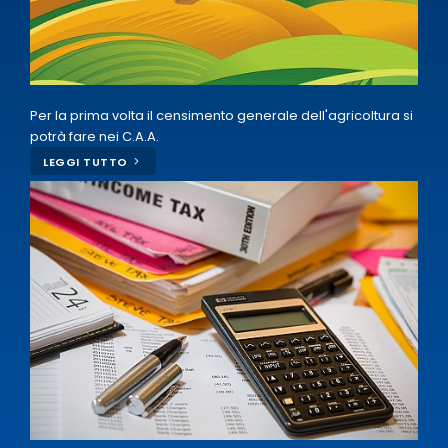
Per la prima volta il censimento generale dell'agricoltura si
potrà fare nei C.A.A.
LEGGI TUTTO