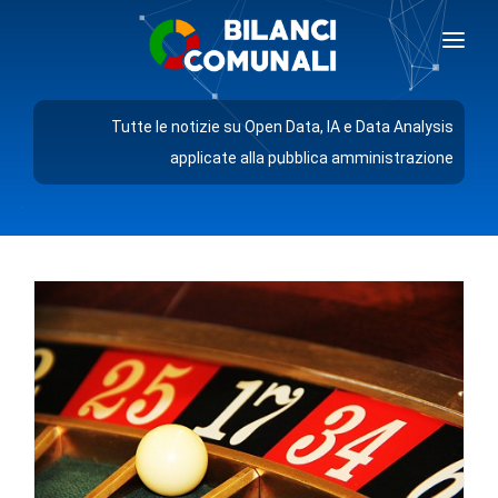
BILANCI COMUNALI
Tutte le notizie su Open Data, IA e Data Analysis
BLOG
applicate alla pubblica amministrazione
PREZZI
RICHIEDI DEMO
AREA GIORNALISTI