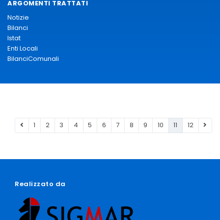
ARGOMENTI TRATTATI
Notizie
Bilanci
Istat
Enti Locali
BilanciComunali
1
2
3
4
5
6
7
8
9
10
11
12
Realizzato da