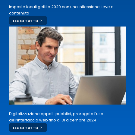
Imposte locali gettito 2020 con una inflessione lieve e
contenuta
LEGGI TUTTO
Digitalizzazione appalti pubblici, prorogato l’uso
dell’interfaccia web fino al 31 dicembre 2024
LEGGI TUTTO