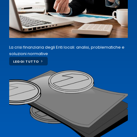
La crisi finanziaria degli Enti locali: analisi, problematiche e
soluzioni normative
LEGGI TUTTO