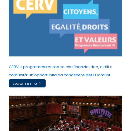
CERV, il programma europeo che finanzia idee, diritti e
comunità: un'opportunità da conoscere per i Comuni
LEGGI TUTTO