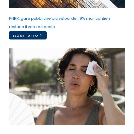
PNRR, gare pubbliche più veloci del 19% ma i cantieri
restano il vero ostacolo
LEGGI TUTTO