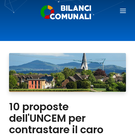
BILANCI COMUNALI
BLOG
PREZZI
RICHIEDI DEMO
AREA GIORNALISTI
10 proposte
dell'UNCEM per
contrastare il caro