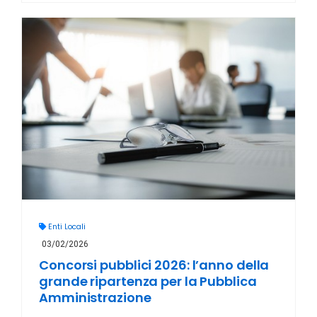
Enti Locali
03/02/2026
Concorsi pubblici 2026: l’anno della
grande ripartenza per la Pubblica
Amministrazione