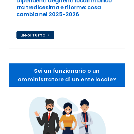
Dipendenti degli enti locali in bilico
tra tredicesima e riforme: cosa
cambia nel 2025-2026
LEGGI TUTTO
Sei un
funzionario
o un
amministratore
di un ente locale?