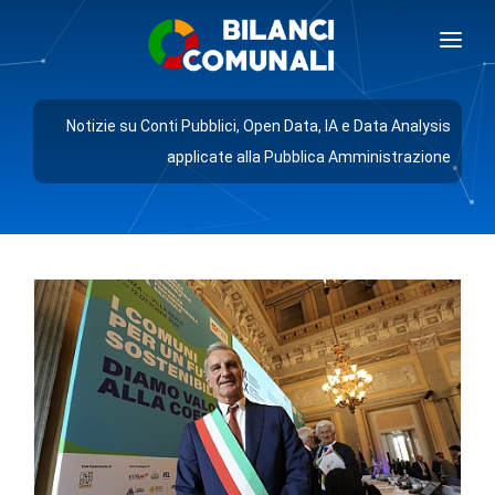
BILANCI COMUNALI
Notizie su Conti Pubblici, Open Data, IA e Data Analysis
BLOG
applicate alla Pubblica Amministrazione
PREZZI
RICHIEDI DEMO
AREA GIORNALISTI