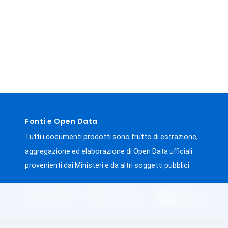
Fonti e Open Data
Tutti i documenti prodotti sono frutto di estrazione,
aggregazione ed elaborazione di Open Data ufficiali
provenienti dai Ministeri e da altri soggetti pubblici.