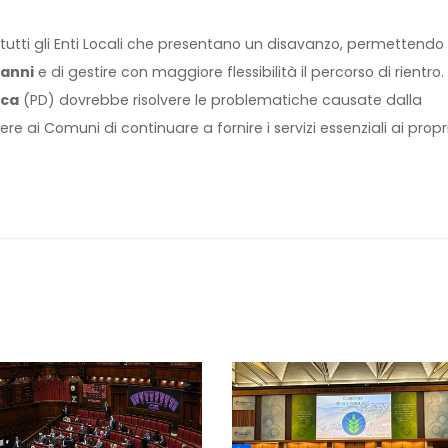
utti gli Enti Locali che presentano un disavanzo, permettendo 
 anni
e di gestire con maggiore flessibilità il percorso di rientro. I
uca
(PD) dovrebbe risolvere le problematiche causate dalla
e ai Comuni di continuare a fornire i servizi essenziali ai propr