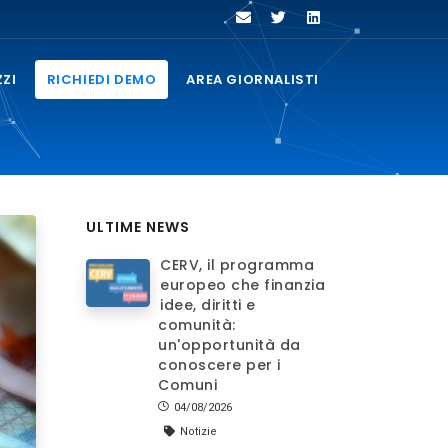
ZZI
RICHIEDI DEMO
AREA GIORNALISTI
ULTIME NEWS
CERV, il programma
europeo che finanzia
idee, diritti e
comunità:
un'opportunità da
conoscere per i
Comuni
04/08/2026
Notizie