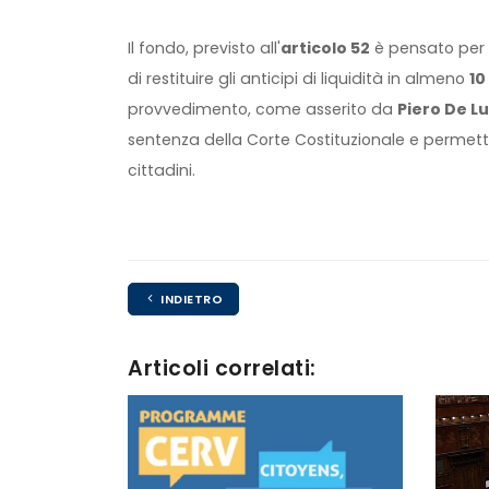
Il fondo, previsto all'
articolo 52
è pensato per t
di restituire gli anticipi di liquidità in almeno
10
provvedimento, come asserito da
Piero De L
sentenza della Corte Costituzionale e permetter
cittadini.
INDIETRO
Articoli correlati: