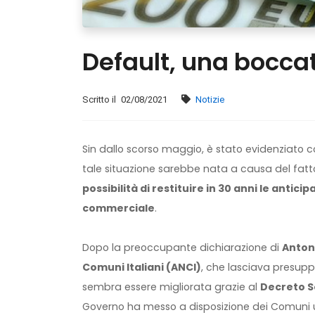
Default, una bocca
Scritto il
02/08/2021
Notizie
Sin dallo scorso maggio, è stato evidenziato 
tale situazione sarebbe nata a causa del fat
possibilità di restituire in 30 anni le antici
commerciale
.
Dopo la preoccupante dichiarazione di
Anton
Comuni Italiani (ANCI)
, che lasciava presuppo
sembra essere migliorata grazie al
Decreto S
Governo ha messo a disposizione dei Comuni 