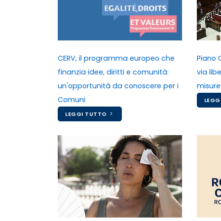
CERV, il programma europeo che
Piano 
finanzia idee, diritti e comunità:
via li
un'opportunità da conoscere per i
misure
Comuni
LEGG
LEGGI TUTTO