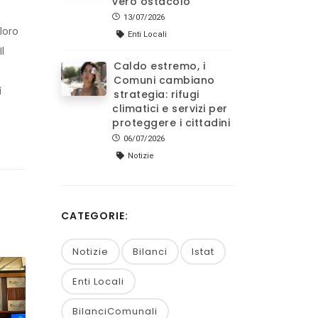
vero ostacolo
13/07/2026
loro
Enti Locali
l
Caldo estremo, i
Comuni cambiano
i
strategia: rifugi
climatici e servizi per
proteggere i cittadini
06/07/2026
Notizie
CATEGORIE:
Notizie
Bilanci
Istat
Enti Locali
BilanciComunali