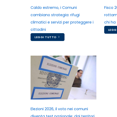
Fisco 2
Caldo estremo, i Comuni
rottama
cambiano strategia: rifugi
chi ha
climatici e servizi per proteggere i
cittadini
LEGG
LEGGI TUTTO
Elezioni 2026, il voto nei comuni
diventa test nazionale: dai territori