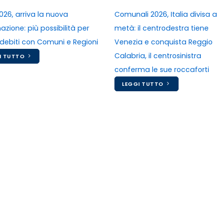
026, arriva la nuova
Comunali 2026, Italia divisa a
zione: più possibilità per
metà: il centrodestra tiene
 debiti con Comuni e Regioni
Venezia e conquista Reggio
Calabria, il centrosinistra
I TUTTO
conferma le sue roccaforti
LEGGI TUTTO