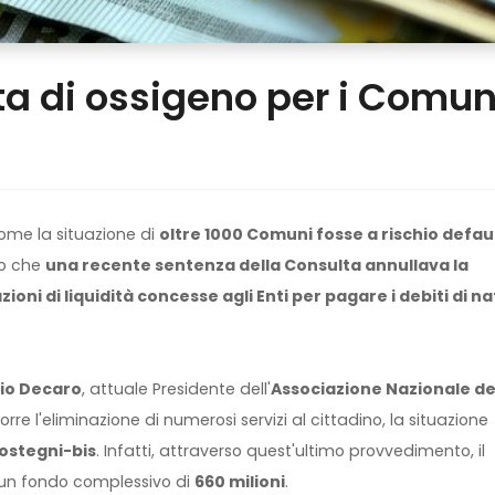
ta di ossigeno per i Comun
come la situazione di
oltre 1000 Comuni fosse a rischio defau
to che
una recente sentenza della Consulta annullava la
pazioni di liquidità concesse agli Enti per pagare i debiti di n
io Decaro
, attuale Presidente dell'
Associazione Nazionale de
rre l'eliminazione di numerosi servizi al cittadino, la situazione
ostegni-bis
. Infatti, attraverso quest'ultimo provvedimento, il
un fondo complessivo di
660 milioni
.