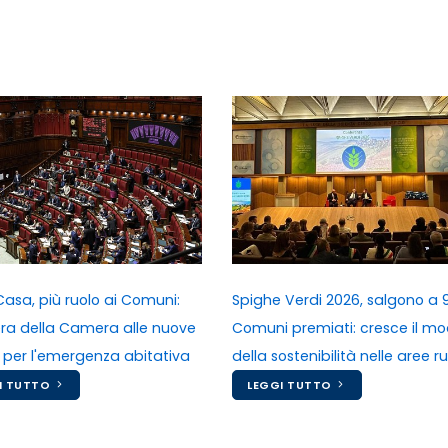
Casa, più ruolo ai Comuni:
Spighe Verdi 2026, salgono a 9
bera della Camera alle nuove
Comuni premiati: cresce il mo
 per l'emergenza abitativa
della sostenibilità nelle aree ru
I TUTTO
LEGGI TUTTO