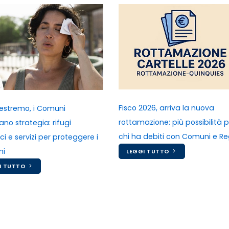
Fisco 2026, arriva la nuova
estremo, i Comuni
rottamazione: più possibilità 
no strategia: rifugi
chi ha debiti con Comuni e Re
ci e servizi per proteggere i
ni
LEGGI TUTTO
I TUTTO