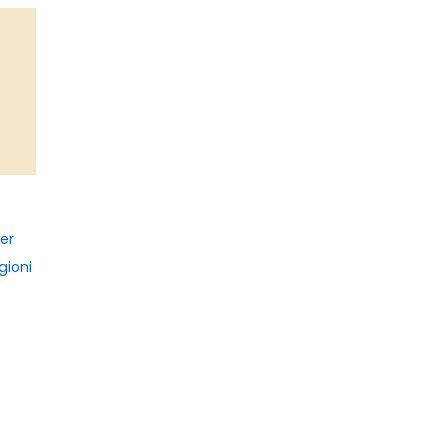
per
gioni