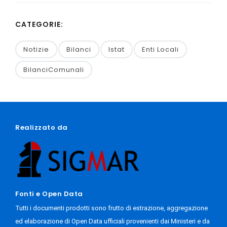
CATEGORIE:
Notizie
Bilanci
Istat
Enti Locali
BilanciComunali
Realizzato da
Fonti e Open Data
Tutti i documenti prodotti sono frutto di estrazione, aggregazione
ed elaborazione di Open Data ufficiali provenienti dai Ministeri e da