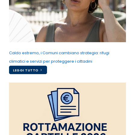
Caldo estremo, i Comuni cambiano strategia: rifugi
climatici e servizi per proteggere i cittadini
LEGGI TUTTO