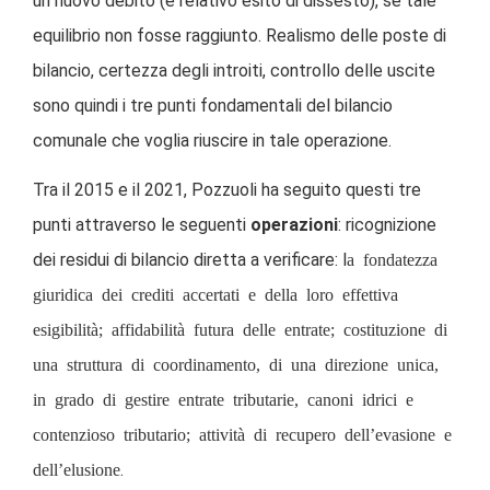
un nuovo debito (e relativo esito di dissesto), se tale
equilibrio non fosse raggiunto. Realismo delle poste di
bilancio, certezza degli introiti, controllo delle uscite
sono quindi i tre punti fondamentali del bilancio
comunale che voglia riuscire in tale operazione.
Tra il 2015 e il 2021, Pozzuoli ha seguito questi tre
punti attraverso le seguenti
operazioni
: ricognizione
dei residui di bilancio diretta a verificare: l
a fondatezza
giuridica dei crediti accertati e della loro effettiva
esigibilità; affidabilità futura delle entrate; costituzione di
una struttura di coordinamento, di una direzione unica,
in grado di gestire entrate tributarie, canoni idrici e
contenzioso tributario; attività di recupero dell’evasione e
dell’elusione
.