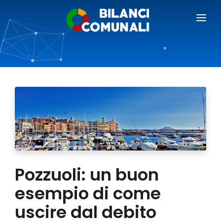
BILANCI COMUNALI
BLOG
PREZZI
RICHIEDI DEMO
AREA GIORNALISTI
Pozzuoli: un buon
esempio di come
uscire dal debito