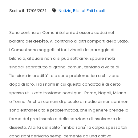
Scritto il
17/06/2021
Notizie
,
Bilanci
,
Enti Locali
Sono centinaia i Comuni italiani ad essere caduti nel
baratro del
debito
. Al contrario di altri comparti dello Stato,
i Comuni sono soggetti ai forti vincoli del pareggio di
bilancio, al quale non ci si può sottrarre. Eppure molti
sindaci, soprattutto di grandi comuni, tentano a volte di
"lasciare in eredità" tale seria problematica a chi viene
dopo di loro. Tra i nomi in cui questa condotta è di certo
spesso utilizzata troviamo nomi quali Roma, Napoli, Milano
e Torino. Anche i comuni di piccole e medie dimensioni non
sono estranei a tale problematica, che in genere prende la
forma del predissesto o della sanzione di insolvenza del
dissesto. Al di là del solito "rimbalzarsi" la colpa, spesso tali
condizioni derivano semplicemente da una cattiva