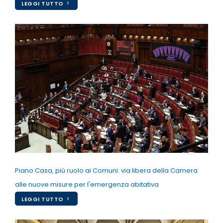
LEGGI TUTTO
Piano Casa, più ruolo ai Comuni: via libera della Camera
alle nuove misure per l'emergenza abitativa
LEGGI TUTTO