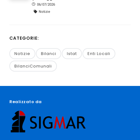
06/07/2026
Notizie
CATEGORIE:
Notizie
Bilanci
Istat
Enti Locali
BilanciComunali
Realizzato da