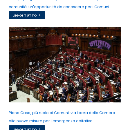
comunità: un'opportunità da conoscere per i Comuni
LEGGI TUTTO
Piano Casa, più ruolo ai Comuni: via libera della Camera
alle nuove misure per l'emergenza abitativa
LEGGI TUTTO