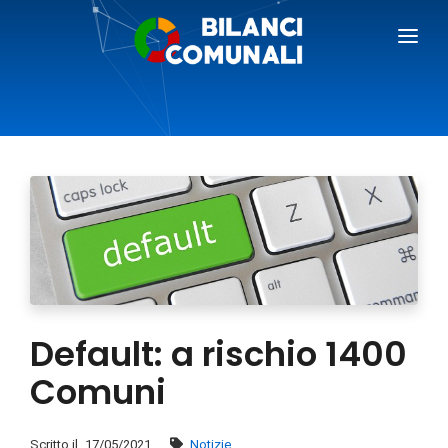
BILANCI COMUNALI
BLOG
PREZZI
RICHIEDI DEMO
AREA GIORNALISTI
Default: a rischio 1400
Comuni
Scritto il
17/05/2021
Notizie