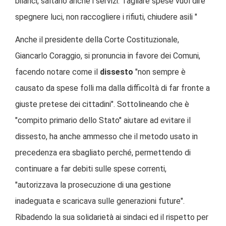
bilanci, saltano anche i servizi. Tagliare spese vuol dire
spegnere luci, non raccogliere i rifiuti, chiudere asili "
Anche il presidente della Corte Costituzionale,
Giancarlo Coraggio, si pronuncia in favore dei Comuni,
facendo notare come il
dissesto
"non sempre è
causato da spese folli ma dalla difficoltà di far fronte a
giuste pretese dei cittadini". Sottolineando che è
"compito primario dello Stato" aiutare ad evitare il
dissesto, ha anche ammesso che il metodo usato in
precedenza era sbagliato perché, permettendo di
continuare a far debiti sulle spese correnti,
"autorizzava la prosecuzione di una gestione
inadeguata e scaricava sulle generazioni future".
Ribadendo la sua solidarietà ai sindaci ed il rispetto per