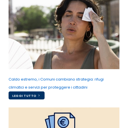
Caldo estremo, i Comuni cambiano strategia: rifugi
climatici e servizi per proteggere i cittadini
LEGGI TUTTO