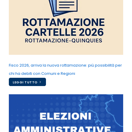
Fisco 2026, arriva la nuova rottamazione: più possibilità per
chi ha debiti con Comuni e Regioni
LEGGI TUTTO