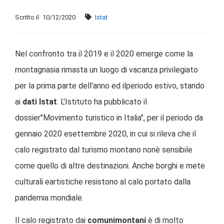
Scritto il
10/12/2020
Istat
Nel confronto tra il 2019 e il 2020 emerge come la
montagnasia rimasta un luogo di vacanza privilegiato
per la prima parte dell'anno ed ilperiodo estivo, stando
ai
dati
Istat
. L'Istituto ha pubblicato il
dossier"Movimento turistico in Italia", per il periodo da
gennaio 2020 esettembre 2020, in cui si rileva che il
calo registrato dal turismo montano nonè sensibile
come quello di altre destinazioni. Anche borghi e mete
culturali eartistiche resistono al calo portato dalla
pandemia mondiale.
Il calo registrato dai
comuni
montani
è di molto