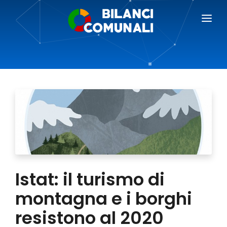
BILANCI COMUNALI
BLOG
PREZZI
RICHIEDI DEMO
AREA GIORNALISTI
Istat: il turismo di
montagna e i borghi
resistono al 2020