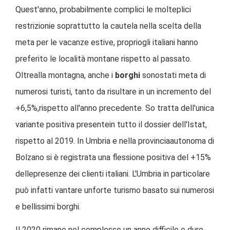
Quest'anno, probabilmente complici le molteplici
restrizionie soprattutto la cautela nella scelta della
meta per le vacanze estive, propriogli italiani hanno
preferito le località montane rispetto al passato.
Oltrealla montagna, anche i
borghi
sonostati meta di
numerosi turisti, tanto da risultare in un incremento del
+6,5%,rispetto all'anno precedente. So tratta dell'unica
variante positiva presentein tutto il dossier dell'Istat,
rispetto al 2019. In Umbria e nella provinciaautonoma di
Bolzano si è registrata una flessione positiva del +15%
dellepresenze dei clienti italiani. L'Umbria in particolare
può infatti vantare unforte turismo basato sui numerosi
e bellissimi borghi.
Il 2020 rimane nel complesso un anno difficile e duro