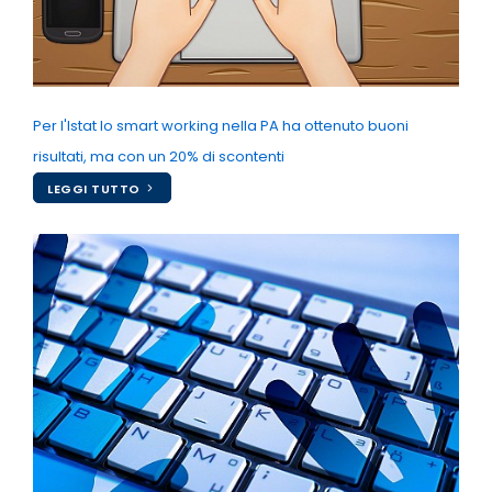
Per l'Istat lo smart working nella PA ha ottenuto buoni
risultati, ma con un 20% di scontenti
LEGGI TUTTO