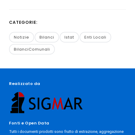
CATEGORIE:
Notizie
Bilanci
Istat
Enti Locali
BilanciComunali
Realizzato da
Fonti e Open Data
Tutti i documenti prodotti sono frutto di estrazione, aggregazione