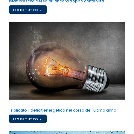
Istat: crescita dei salari ancora troppo contenuta
LEGGI TUTTO
Triplicato il deficit energetico nel corso dell'ultimo anno
LEGGI TUTTO