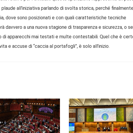
laude all’iniziativa parlando di svolta storica, perché finalment
lia, dove sono posizionati e con quali caratteristiche tecniche
à davvero a una nuova stagione di trasparenza e sicurezza, o se
o di apparecchi mai testati e multe contestabili. Quel che è cert
ita e accuse di “caccia al portafogli”, è solo all’inizio.