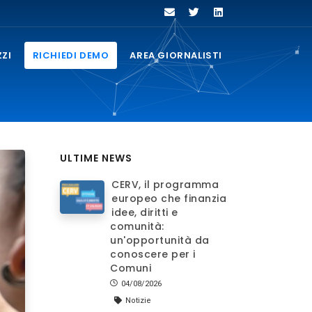
ZZI
RICHIEDI DEMO
AREA GIORNALISTI
ULTIME NEWS
CERV, il programma
europeo che finanzia
idee, diritti e
comunità:
un'opportunità da
conoscere per i
Comuni
04/08/2026
Notizie