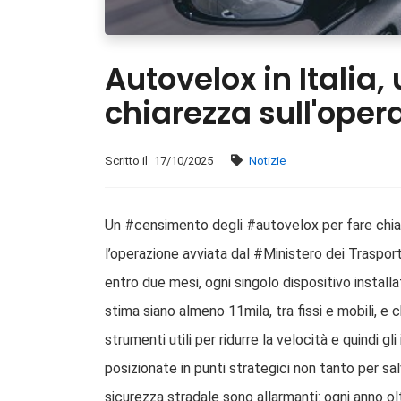
Autovelox in Italia
chiarezza sull'oper
Scritto il
17/10/2025
Notizie
Un #censimento degli #autovelox per fare chia
l’operazione avviata dal #Ministero dei Traspor
entro due mesi, ogni singolo dispositivo installa
stima siano almeno 11mila, tra fissi e mobili, e 
strumenti utili per ridurre la velocità e quindi 
posizionate in punti strategici non tanto per sa
sicurezza stradale sono allarmanti: ogni anno ol