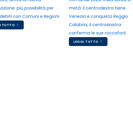
zione: più possibilità per
metà: il centrodestra tiene
 debiti con Comuni e Regioni
Venezia e conquista Reggio
Calabria, il centrosinistra
I TUTTO
conferma le sue roccaforti
LEGGI TUTTO