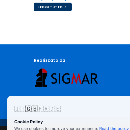
LEGGI TUTTO
Realizzato da
🇬🇧
🇮🇹
🇫🇷
🇩🇪
Cookie Policy
We use cookies to improve your experience.
Read the policy