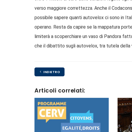
verso maggiore correttezza. Anche il Codacons p
possibile sapere quanti autovelox ci sono in Ita
operano. Resta da capire se la mappatura porter
limiterà a scoperchiare un vaso di Pandora fatt
che il dibattito sugli autovelox, tra tutela della v
INDIETRO
Articoli correlati: