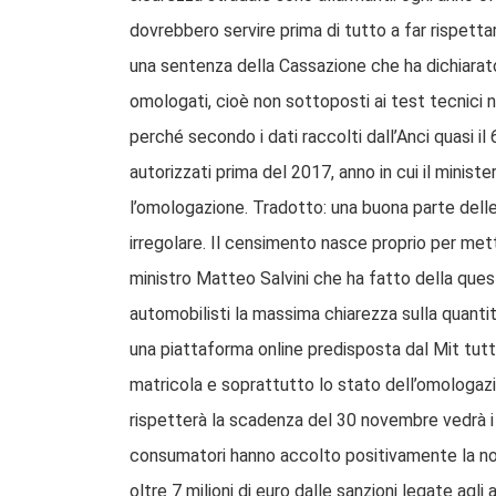
dovrebbero servire prima di tutto a far rispettare
una sentenza della Cassazione che ha dichiarat
omologati, cioè non sottoposti ai test tecnici ne
perché secondo i dati raccolti dall’Anci quasi il 
autorizzati prima del 2017, anno in cui il minis
l’omologazione. Tradotto: una buona parte dell
irregolare. Il censimento nasce proprio per met
ministro Matteo Salvini che ha fatto della ques
automobilisti la massima chiarezza sulla quantità
una piattaforma online predisposta dal Mit tutti 
matricola e soprattutto lo stato dell’omologazi
rispetterà la scadenza del 30 novembre vedrà i pr
consumatori hanno accolto positivamente la no
oltre 7 milioni di euro dalle sanzioni legate ag