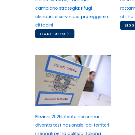
rottama
cambiano strategia: rifugi
chi ha
climatici e servizi per proteggere i
cittadini
LEGG
LEGGI TUTTO
Elezioni 2026, il voto nei comuni
diventa test nazionale: dai territori
i segnali per la politica italiana