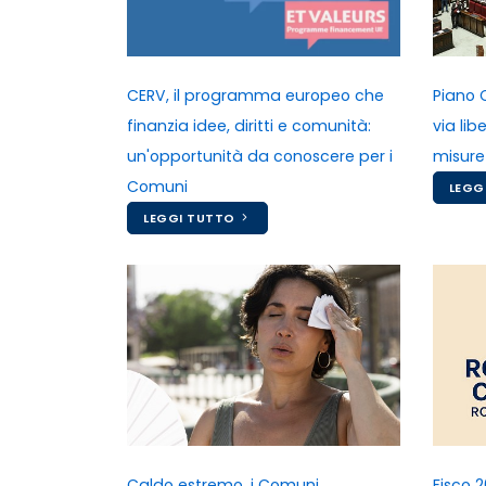
CERV, il programma europeo che
Piano 
finanzia idee, diritti e comunità:
via li
un'opportunità da conoscere per i
misure
Comuni
LEGG
LEGGI TUTTO
Fisco 2
Caldo estremo, i Comuni