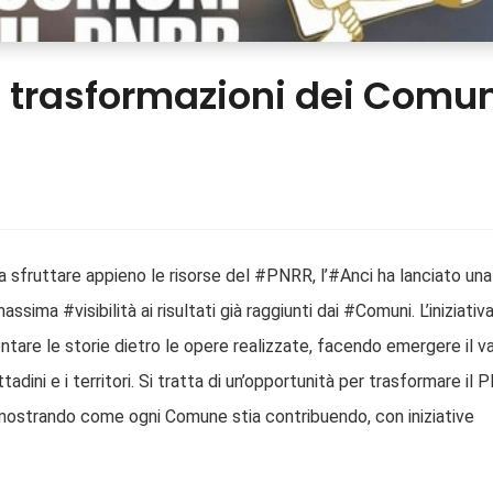
e trasformazioni dei Comu
 a sfruttare appieno le risorse del #PNRR, l’#Anci ha lanciato una
ma #visibilità ai risultati già raggiunti dai #Comuni. L’iniziativ
contare le storie dietro le opere realizzate, facendo emergere il v
adini e i territori. Si tratta di un’opportunità per trasformare il
mostrando come ogni Comune stia contribuendo, con iniziative