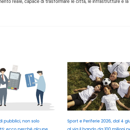
to reale, capace di trasformare le città, le infrastrutture e la 
i pubblici, non solo
Sport e Periferie 2026, dal 4 g
tti: ecco perché alcune
al via il bando da 100 milioni pe