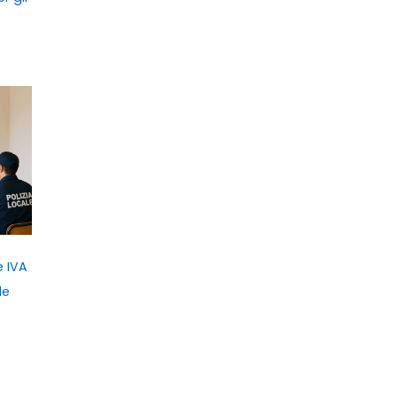
e IVA
le