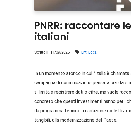
PNRR: raccontare l
italiani
Scritto il
11/09/2025
Enti Locali
In un momento storico in cui l’Italia è chiamata
campagna di comunicazione pensata per dare massi
si limita a registrare dati o cifre, ma vuole rac
concreto che questi investimenti hanno per i citt
da programma tecnico a narrazione collettiva, 
tangibili, alla modernizzazione del Paese.