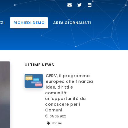
ZZI
RICHIEDI DEMO
AREA GIORNALISTI
ULTIME NEWS
CERV, il programma
europeo che finanzia
idee, diritti e
comunità:
un'opportunità da
conoscere per i
Comuni
04/08/2026
Notizie