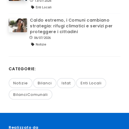
13/07/2026
Enti Locali
Caldo estremo, i Comuni cambiano
strategia: rifugi climatici e servizi per
proteggere i cittadini
06/07/2026
Notizie
CATEGORIE:
Notizie
Bilanci
Istat
Enti Locali
BilanciComunali
Realizzato da