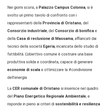
Nei giorni scorsi, a
Palazzo Campus Colonna
, si è
svolto un primo tavolo di confronto con i
rappresentanti della
Provincia di Oristano
, del
Consorzio industriale
, del
Consorzio di bonifica
e
della
Casa di reclusione di Massama
, affiancati dai
tecnici della società
Egeria
, incaricata dello studio di
fattibilità. L’obiettivo comune è costruire una base
produttiva solida e coordinata, capace di generare
economie di scala
e ottimizzare la #condivisione
dell’energia.
La
CER comunale di Oristano
si inserisce nel quadro
del
Piano Energetico Regionale Ambientale
, e
risponde in pieno ai criteri di
sostenibilità e resilienza