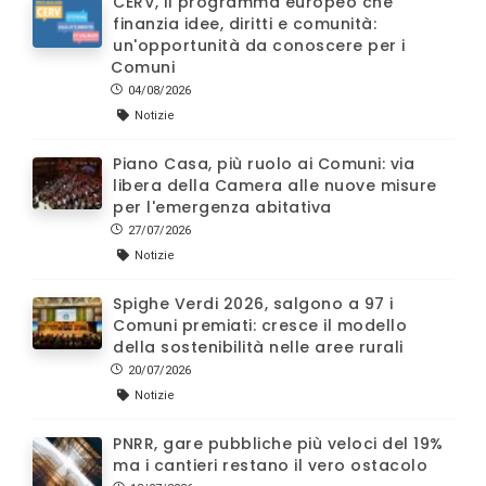
CERV, il programma europeo che
finanzia idee, diritti e comunità:
un'opportunità da conoscere per i
Comuni
04/08/2026
Notizie
Piano Casa, più ruolo ai Comuni: via
libera della Camera alle nuove misure
per l'emergenza abitativa
27/07/2026
Notizie
Spighe Verdi 2026, salgono a 97 i
Comuni premiati: cresce il modello
della sostenibilità nelle aree rurali
20/07/2026
Notizie
PNRR, gare pubbliche più veloci del 19%
ma i cantieri restano il vero ostacolo