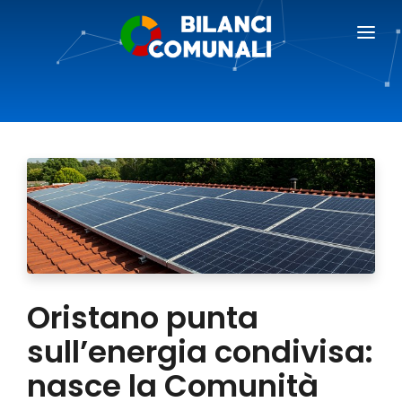
BILANCI COMUNALI
BLOG
PREZZI
RICHIEDI DEMO
AREA GIORNALISTI
Oristano punta
sull’energia condivisa:
nasce la Comunità