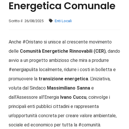
Energetica Comunale
Scritto il
26/08/2025
Enti Locali
Anche #Oristano si unisce al crescente movimento
delle
Comunità Energetiche Rinnovabili (CER)
, dando
avvio a un progetto ambizioso che mira a produrre
#energiapulita localmente, ridurre i costi in bolletta e
promuovere la
transizione energetica
. L’iniziativa,
voluta dal Sindaco
Massimiliano Sanna
e
dall’Assessore all’Energia
Ivano Cuccu
, coinvolge i
principali enti pubblici cittadini e rappresenta
un’opportunità concreta per creare valore ambientale,
sociale ed economico per tutta la #comunità.