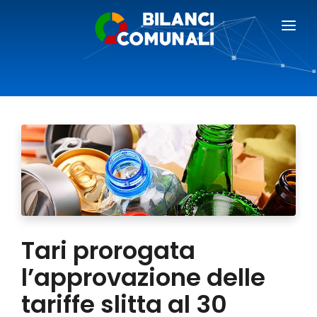
BILANCI COMUNALI
BLOG
PREZZI
RICHIEDI DEMO
AREA GIORNALISTI
Tari prorogata
l’approvazione delle
tariffe slitta al 30