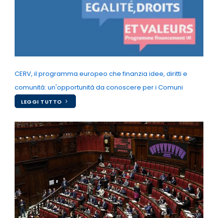
CERV, il programma europeo che finanzia idee, diritti e
comunità: un'opportunità da conoscere per i Comuni
LEGGI TUTTO