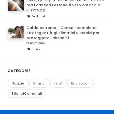
PNRR, gare pubbliche più veloci del 19%
ma i cantieri restano il vero ostacolo
13/07/2026
Enti Locali
Caldo estremo, i Comuni cambiano
strategia: rifugi climatici e servizi per
proteggere i cittadini
06/07/2026
Notizie
CATEGORIE:
Notizie
Bilanci
Istat
Enti Locali
BilanciComunali