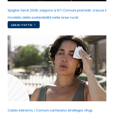
Spighe Verdi 2026, salgono a 97 i Comuni premiati: cresce il
modello della sostenibilità nelle aree rurali
LEGGI TUTTO
Caldo estremo, i Comuni cambiano strategia: rifugi