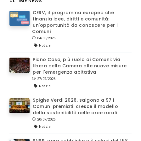
ULTIME NEWS
CERV, il programma europeo che
finanzia idee, diritti e comunità:
un'opportunità da conoscere per i
Comuni
04/08/2026
Notizie
Piano Casa, più ruolo ai Comuni: via
libera della Camera alle nuove misure
per l'emergenza abitativa
27/07/2026
Notizie
Spighe Verdi 2026, salgono a 97 i
Comuni premiati: cresce il modello
della sostenibilità nelle aree rurali
20/07/2026
Notizie
PNRR, gare pubbliche più veloci del 19%