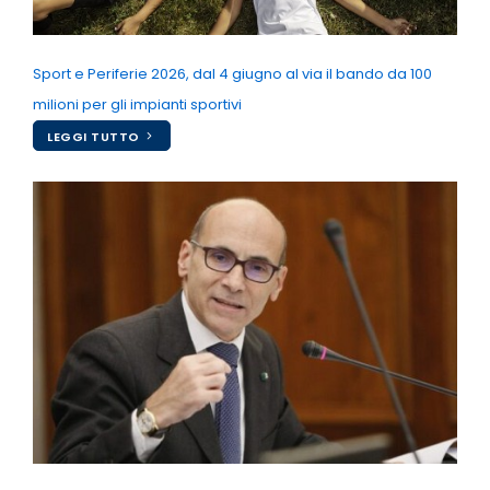
Sport e Periferie 2026, dal 4 giugno al via il bando da 100
milioni per gli impianti sportivi
LEGGI TUTTO