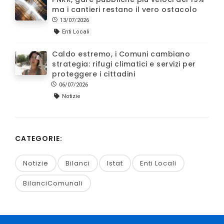
ma i cantieri restano il vero ostacolo
13/07/2026
Enti Locali
Caldo estremo, i Comuni cambiano
strategia: rifugi climatici e servizi per
proteggere i cittadini
06/07/2026
Notizie
CATEGORIE:
Notizie
Bilanci
Istat
Enti Locali
BilanciComunali