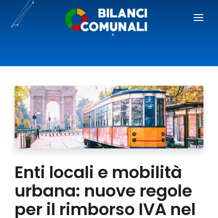
BILANCI COMUNALI
BLOG
PREZZI
RICHIEDI DEMO
AREA GIORNALISTI
Enti locali e mobilità
urbana: nuove regole
per il rimborso IVA nel