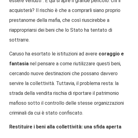
essere venduti". E qui si apre il grande pericolo: chi li
acquisterà? Il rischio è che a comprarli siano proprio
prestanome della mafia, che così riuscirebbe a
riappropriarsi dei beni che lo Stato ha tentato di
sottrarre.
Caruso ha esortato le istituzioni ad avere
coraggio e
fantasia
nel pensare a come riutilizzare questi beni,
cercando nuove destinazioni che possano davvero
servire la collettività. Tuttavia, il problema resta: la
strada della vendita rischia di riportare il patrimonio
mafioso sotto il controllo delle stesse organizzazioni
criminali da cui è stato confiscato.
Restituire i beni alla collettività: una sfida aperta