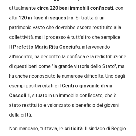
attualmente
circa 220 beni immobili confiscati
, con
altri
120 in fase di sequestro
. Si tratta di un
patrimonio vasto che dovrebbe essere restituito alla
collettività, ma il processo è tutt'altro che semplice.
Il
Prefetto Maria Rita Cocciufa
, intervenendo
all'incontro, ha descritto la confisca e la redistribuzione
di questi beni come "la grande vittoria dello Stato", ma
ha anche riconosciuto le numerose difficoltà. Uno degli
esempi positivi citati è il
Centro giovanile di via
Cassoli 1
, situato in un immobile confiscato, che è
stato restituito e valorizzato a beneficio dei giovani
della città.
Non mancano, tuttavia, le
criticità
. Il sindaco di Reggio