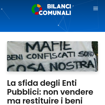
BILANCI COMUNALI
BLOG
PREZZI
RICHIEDI DEMO
AREA GIORNALISTI
La sfida degli Enti
Pubblici: non vendere
ma restituire i beni