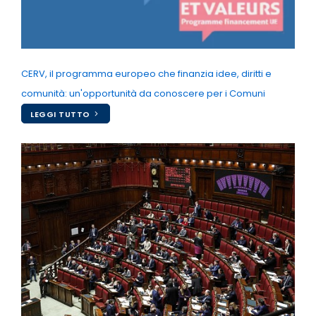
CERV, il programma europeo che finanzia idee, diritti e
comunità: un'opportunità da conoscere per i Comuni
LEGGI TUTTO