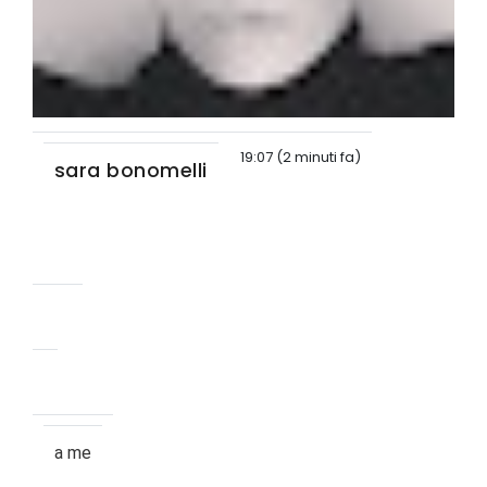
19:07 (2 minuti fa)
sara bonomelli
a me