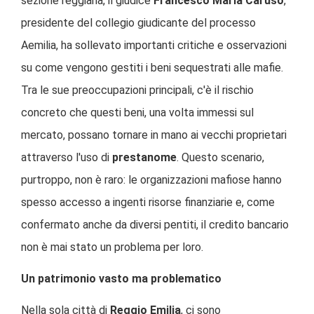
sezione reggiana, il giudice
Francesco Maria Caruso
,
presidente del collegio giudicante del processo
Aemilia, ha sollevato importanti critiche e osservazioni
su come vengono gestiti i beni sequestrati alle mafie.
Tra le sue preoccupazioni principali, c'è il rischio
concreto che questi beni, una volta immessi sul
mercato, possano tornare in mano ai vecchi proprietari
attraverso l'uso di
prestanome
. Questo scenario,
purtroppo, non è raro: le organizzazioni mafiose hanno
spesso accesso a ingenti risorse finanziarie e, come
confermato anche da diversi pentiti, il credito bancario
non è mai stato un problema per loro.
Un patrimonio vasto ma problematico
Nella sola città di
Reggio Emilia
, ci sono