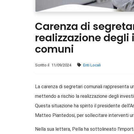
Carenza di segretar
realizzazione degli 
comuni
Scritto il
11/09/2024
Enti Locali
La carenza di segretari comunali rappresenta una d
mettendo a rischio la realizzazione degli investi
Questa situazione ha spinto il presidente dell’An
Matteo Piantedosi, per sollecitare interventi u
Nella sua lettera, Pella ha sottolineato l'import