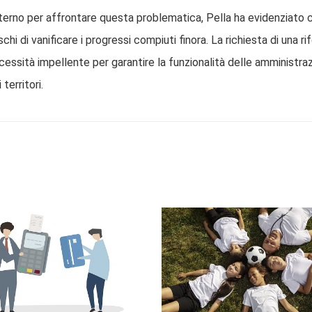
Interno per affrontare questa problematica, Pella ha evidenziato
schi di vanificare i progressi compiuti finora. La richiesta di una r
cessità impellente per garantire la funzionalità delle amministraz
territori.