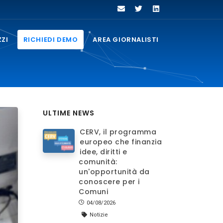
ZZI
RICHIEDI DEMO
AREA GIORNALISTI
ULTIME NEWS
CERV, il programma
europeo che finanzia
idee, diritti e
comunità:
un'opportunità da
conoscere per i
Comuni
04/08/2026
Notizie