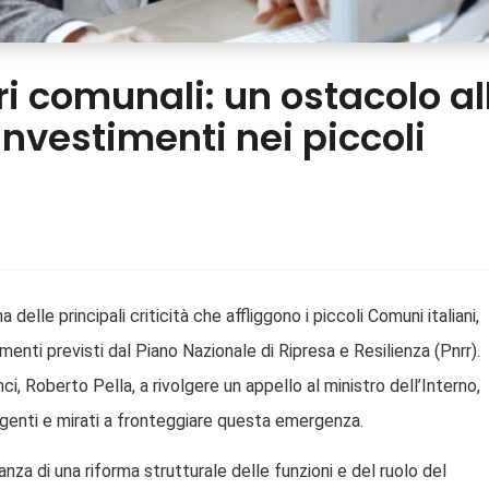
i comunali: un ostacolo al
investimenti nei piccoli
elle principali criticità che affliggono i piccoli Comuni italiani,
menti previsti dal Piano Nazionale di Ripresa e Resilienza (Pnrr).
ci, Roberto Pella, a rivolgere un appello al ministro dell’Interno,
rgenti e mirati a fronteggiare questa emergenza.
anza di una riforma strutturale delle funzioni e del ruolo del