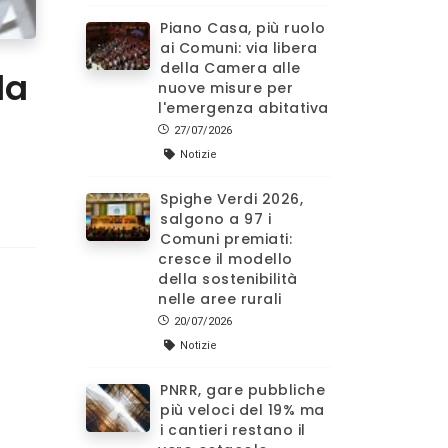
Piano Casa, più ruolo
ai Comuni: via libera
della Camera alle
la
nuove misure per
l'emergenza abitativa
27/07/2026
Notizie
Spighe Verdi 2026,
salgono a 97 i
Comuni premiati:
cresce il modello
della sostenibilità
nelle aree rurali
20/07/2026
Notizie
PNRR, gare pubbliche
più veloci del 19% ma
i cantieri restano il