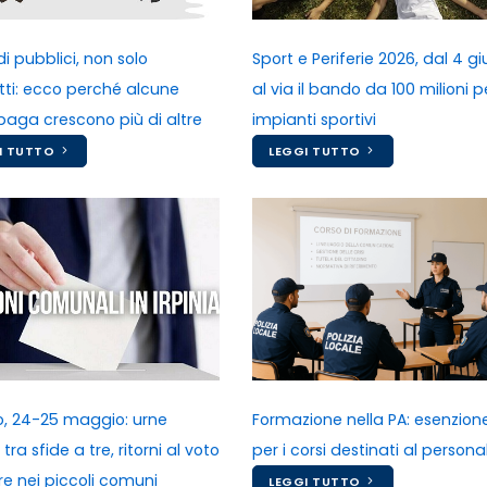
i pubblici, non solo
Sport e Periferie 2026, dal 4 g
tti: ecco perché alcune
al via il bando da 100 milioni pe
paga crescono più di altre
impianti sportivi
I TUTTO
LEGGI TUTTO
no, 24-25 maggio: urne
Formazione nella PA: esenzion
tra sfide a tre, ritorni al voto
per i corsi destinati al persona
e nei piccoli comuni
LEGGI TUTTO