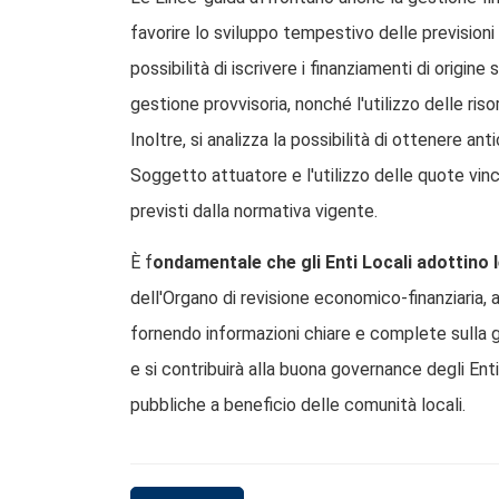
favorire lo sviluppo tempestivo delle previsioni 
possibilità di iscrivere i finanziamenti di origin
gestione provvisoria, nonché l'utilizzo delle ri
Inoltre, si analizza la possibilità di ottenere 
Soggetto attuatore e l'utilizzo delle quote vinc
previsti dalla normativa vigente.
È f
ondamentale che gli Enti Locali adottino 
dell'Organo di revisione economico-finanziaria, 
fornendo informazioni chiare e complete sulla ges
e si contribuirà alla buona governance degli Enti
pubbliche a beneficio delle comunità locali.