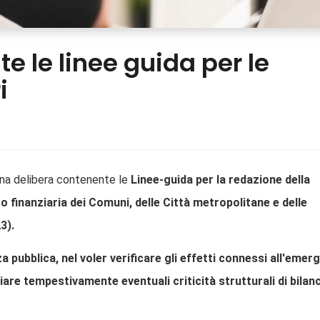
te le linee guida per le
i
na delibera contenente le
Linee-guida per la redazione della
 finanziaria dei Comuni, delle Città metropolitane e delle
3).
a pubblica, nel voler verificare gli effetti connessi all'emer
iare tempestivamente eventuali criticità strutturali di bilan