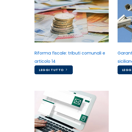
Riforma fiscale: tributi comunali e
Garan
articolo 14
sicilia
LEGGI TUTTO
LEGG