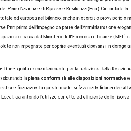
del Piano Nazionale di Ripresa e Resilienza (Pnrr). Ciò include la
e statale ed europea nel bilancio, anche in esercizio provvisorio o n
sorse Pnrr prima dell'impegno da parte dell'Amministrazione erogan
anticipazioni di cassa dal Ministero dell'Economia e Finanze (MEF) 
olate non impegnate per coprire eventuali disavanzi, in deroga ai 
le Linee-guida
come riferimento per la redazione della Relazion
assicurando la
piena conformità alle disposizioni normative
e
tione finanziaria. In questo modo, si favorirà la fiducia dei citta
 Locali, garantendo l'utilizzo corretto ed efficiente delle risorse