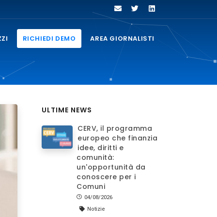
ZZI
RICHIEDI DEMO
AREA GIORNALISTI
ULTIME NEWS
CERV, il programma
europeo che finanzia
idee, diritti e
comunità:
un'opportunità da
conoscere per i
Comuni
04/08/2026
Notizie