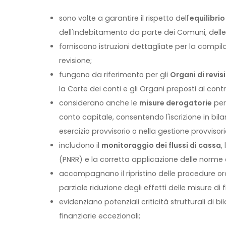
sono volte a garantire il rispetto dell'
equilibrio
dell'Indebitamento da parte dei Comuni, delle 
forniscono istruzioni dettagliate per la compi
revisione;
fungono da riferimento per gli
Organi di revisi
la Corte dei conti e gli Organi preposti al contr
considerano anche le
misure derogatorie
per 
conto capitale, consentendo l'iscrizione in bi
esercizio provvisorio o nella gestione provvisori
includono il
monitoraggio dei flussi di cassa
, l
(PNRR) e la corretta applicazione delle norme c
accompagnano il ripristino delle procedure or
parziale riduzione degli effetti delle misure di
evidenziano potenziali criticità strutturali 
finanziarie eccezionali;