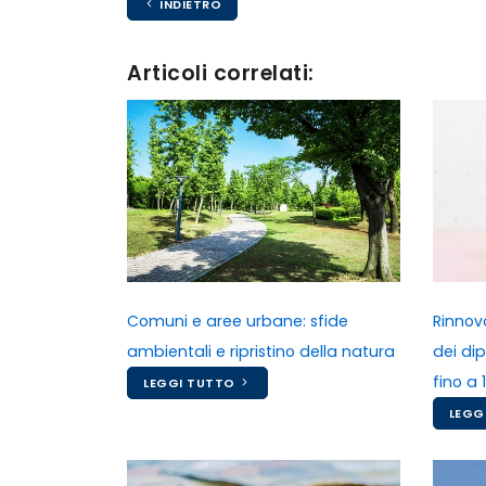
INDIETRO
Articoli correlati:
Comuni e aree urbane: sfide
Rinnov
ambientali e ripristino della natura
dei di
fino a 
LEGGI TUTTO
LEGG