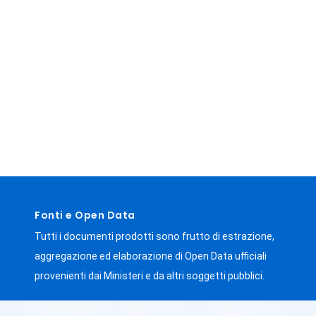
Fonti e Open Data
Tutti i documenti prodotti sono frutto di estrazione,
aggregazione ed elaborazione di Open Data ufficiali
provenienti dai Ministeri e da altri soggetti pubblici.